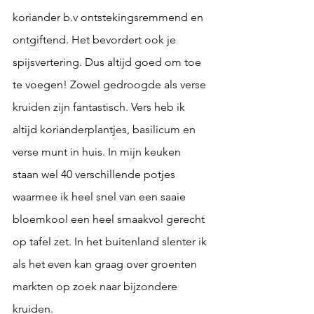
koriander b.v ontstekingsremmend en 
ontgiftend. Het bevordert ook je 
spijsvertering. Dus altijd goed om toe 
te voegen! Zowel gedroogde als verse 
kruiden zijn fantastisch. Vers heb ik 
altijd korianderplantjes, basilicum en 
verse munt in huis. In mijn keuken 
staan wel 40 verschillende potjes 
waarmee ik heel snel van een saaie 
bloemkool een heel smaakvol gerecht 
op tafel zet. In het buitenland slenter ik 
als het even kan graag over groenten 
markten op zoek naar bijzondere 
kruiden. 