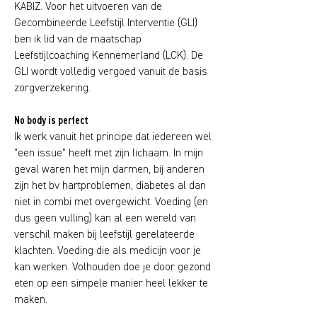
KABIZ. Voor het uitvoeren van de
Gecombineerde Leefstijl Interventie (GLI)
ben ik lid van de maatschap
Leefstijlcoaching Kennemerland (LCK). De
GLI wordt volledig vergoed vanuit de basis
zorgverzekering.
No body is perfect
Ik werk vanuit het principe dat iedereen wel
"een issue" heeft met zijn lichaam. In mijn
geval waren het mijn darmen, bij anderen
zijn het bv hartproblemen, diabetes al dan
niet in combi met overgewicht. Voeding (en
dus geen vulling) kan al een wereld van
verschil maken bij leefstijl gerelateerde
klachten. Voeding die als medicijn voor je
kan werken. Volhouden doe je door gezond
eten op een simpele manier heel lekker te
maken.