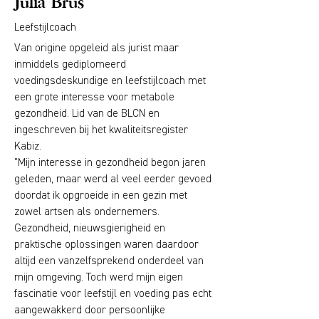
Julia Brus
Leefstijlcoach
Van origine opgeleid als jurist maar
inmiddels gediplomeerd
voedingsdeskundige en leefstijlcoach met
een grote interesse voor metabole
gezondheid. Lid van de BLCN en
ingeschreven bij het kwaliteitsregister
Kabiz.
"Mijn interesse in gezondheid begon jaren
geleden, maar werd al veel eerder gevoed
doordat ik opgroeide in een gezin met
zowel artsen als ondernemers.
Gezondheid, nieuwsgierigheid en
praktische oplossingen waren daardoor
altijd een vanzelfsprekend onderdeel van
mijn omgeving. Toch werd mijn eigen
fascinatie voor leefstijl en voeding pas echt
aangewakkerd door persoonlijke